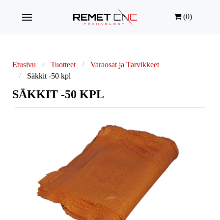
(0)
Etusivu
Tuotteet
Varaosat ja Tarvikkeet
Säkkit -50 kpl
SÄKKIT -50 KPL