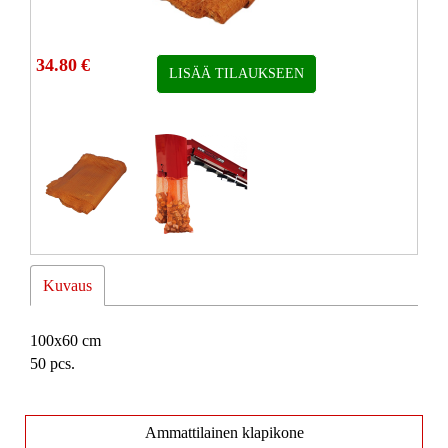
34.80
€
LISÄÄ TILAUKSEEN
Kuvaus
100x60 cm
50 pcs.
Ammattilainen klapikone