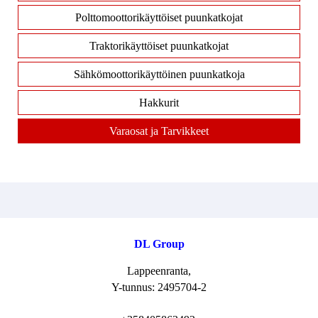
Polttomoottorikäyttöiset puunkatkojat
Traktorikäyttöiset puunkatkojat
Sähkömoottorikäyttöinen puunkatkoja
Hakkurit
Varaosat ja Tarvikkeet
DL Group
Lappeenranta,
Y-tunnus: 2495704-2