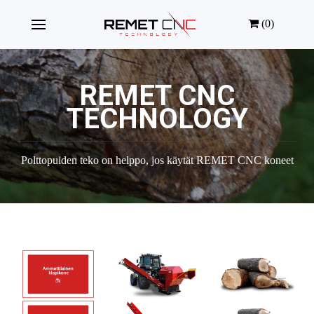
(0)
REMET CNC
TECHNOLOGY
Polttopuiden teko on helppo, jos käytät REMET CNC koneet